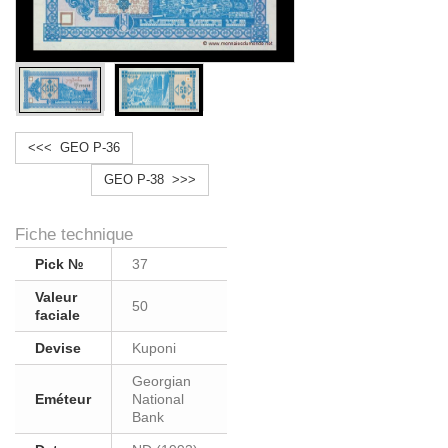
<<< GEO P-36
GEO P-38 >>>
Fiche technique
Pick №
37
Valeur
50
faciale
Devise
Kuponi
Georgian
Eméteur
National
Bank