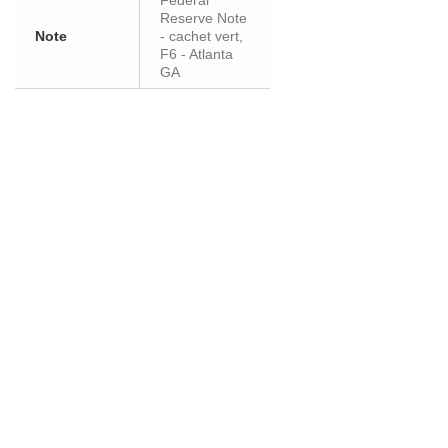
Federal
Reserve Note
Note
- cachet vert,
F6 - Atlanta
GA