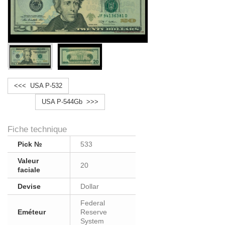
<<< USA P-532
USA P-544Gb >>>
Fiche technique
Pick №
533
Valeur
20
faciale
Devise
Dollar
Federal
Eméteur
Reserve
System