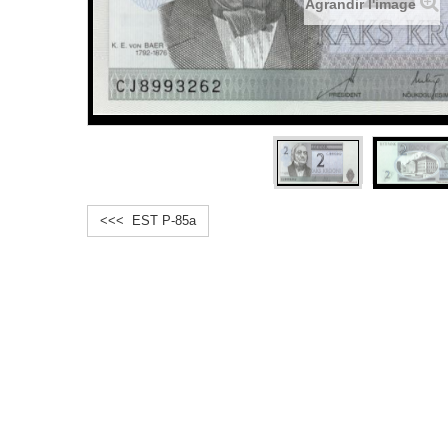
Agrandir l'image
<<< EST P-85a