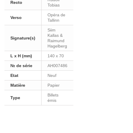
Recto
Tobias
Opéra de
Verso
Tallinn
Siim
Kallas &
Signature(s)
Raimund
Hagelberg
L x H (mm)
140 x 70
№ de série
AH007486
Etat
Neuf
Matière
Papier
Billets
Type
émis