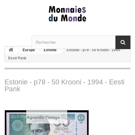
Europe
Estonie
Estonie - p78 - 50 Krooni - 1994 -
Eesti Pank
Estonie - p78 - 50 Krooni - 1994 - Eesti
Pank
Agrandir l'image