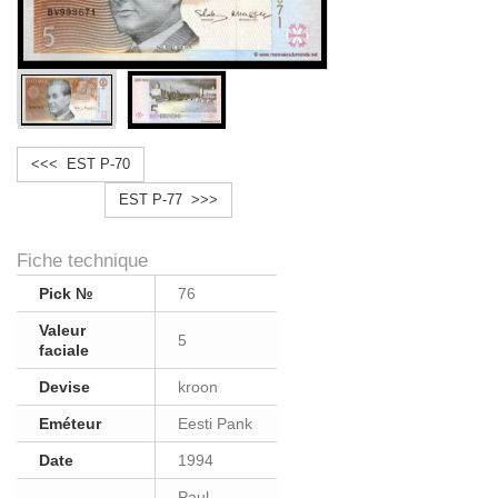
<<< EST P-70
EST P-77 >>>
Fiche technique
Pick №
76
Valeur
5
faciale
Devise
kroon
Eméteur
Eesti Pank
Date
1994
Paul