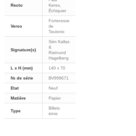
Recto
Keres,
Échiquier
Forteresse
Verso
de
Teutonic
Siim Kallas
&
Signature(s)
Raimund
Hagelberg
L x H (mm)
140 x 70
№ de série
BV999671
Etat
Neuf
Matière
Papier
Billets
Type
émis