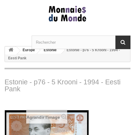
Europe
Estonie
Estonie - p76 - 5 Krooni - 1994 -
Eesti Pank
Estonie - p76 - 5 Krooni - 1994 - Eesti
Pank
Agrandir l'image