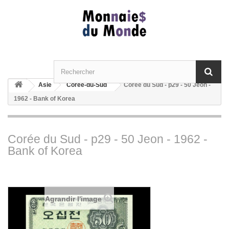
Asie
Corée-du-Sud
Corée du Sud - p29 - 50 Jeon -
1962 - Bank of Korea
Corée du Sud - p29 - 50 Jeon - 1962 -
Bank of Korea
Agrandir l'image