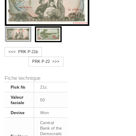
<<< PRK P-21b
PRK P-22 >>>
Fiche technique
Pick №
21c
Valeur
50
faciale
Devise
Won
Central
Bank of the
Democratic