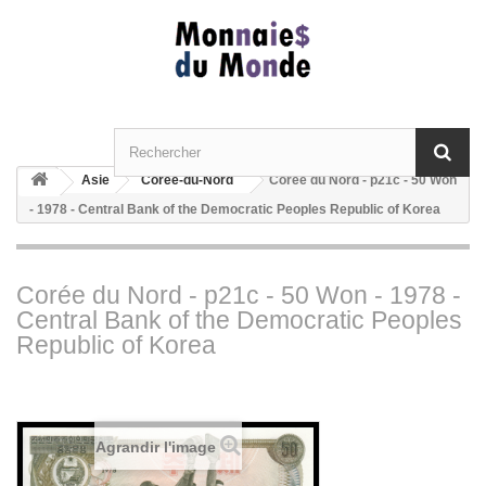
Asie
Corée-du-Nord
Corée du Nord - p21c - 50 Won
- 1978 - Central Bank of the Democratic Peoples Republic of Korea
Corée du Nord - p21c - 50 Won - 1978 -
Central Bank of the Democratic Peoples
Republic of Korea
Agrandir l'image