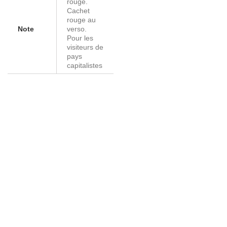
rouge.
Cachet
rouge au
Note
verso.
Pour les
visiteurs de
pays
capitalistes