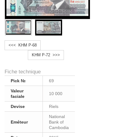
<<< KHM P-68
KHM P-72 >>>
Fiche technique
Pick №
69
Valeur
10 000
faciale
Devise
Riels
National
Eméteur
Bank of
Cambodia