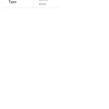
Type
émis