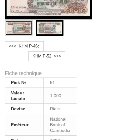
<<< KHM P-46c
KHM P-52 >>>
Fiche technique
Pick №
51
Valeur
1.000
faciale
Devise
Riels
National
Eméteur
Bank of
Cambodia