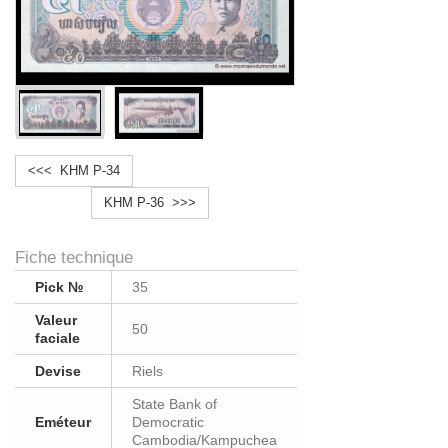
<<< KHM P-34
KHM P-36 >>>
Fiche technique
Pick №
35
Valeur
50
faciale
Devise
Riels
State Bank of
Eméteur
Democratic
Cambodia/Kampuchea