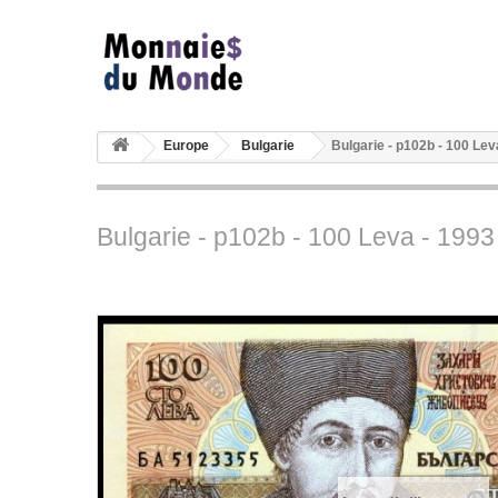
Europe
Bulgarie
Bulgarie - p102b - 100 Le
Bulgarie - p102b - 100 Leva - 199