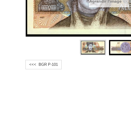
Agrandir l'image
<<< BGR P-101