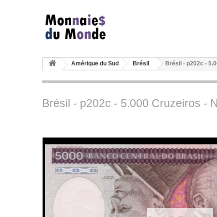
Amérique du Sud
Brésil
Brésil - p202c - 5.
Brésil - p202c - 5.000 Cruzeiros - 