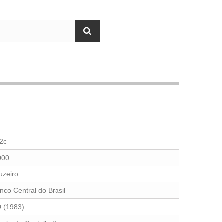
2c
000
uzeiro
nco Central do Brasil
 (1983)