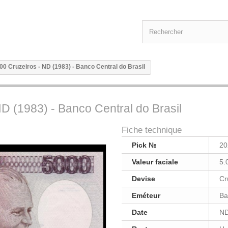
000 Cruzeiros - ND (1983) - Banco Central do Brasil
ND (1983) - Banco Central do Brasil
Fiche technique
Pick №
20
Valeur faciale
5.
Devise
Cr
Eméteur
Ba
Date
ND