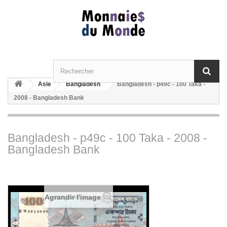
Asie
Bangladesh
Bangladesh - p49c - 100 Taka -
2008 - Bangladesh Bank
Bangladesh - p49c - 100 Taka - 2008 -
Bangladesh Bank
Agrandir l'image