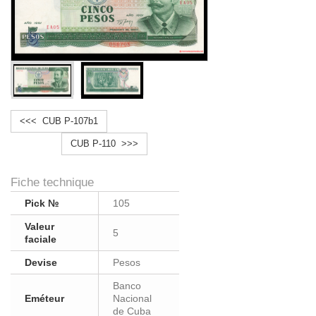
<<< CUB P-107b1
CUB P-110 >>>
Fiche technique
Pick №
105
Valeur
5
faciale
Devise
Pesos
Banco
Eméteur
Nacional
de Cuba