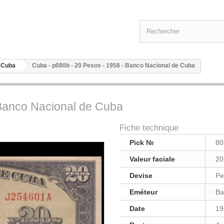
 Cuba
Cuba - p080b - 20 Pesos - 1958 - Banco Nacional de Cuba
 Banco Nacional de Cuba
Fiche technique
Pick №
80
Valeur faciale
20
Devise
Pe
Eméteur
Ba
Date
19