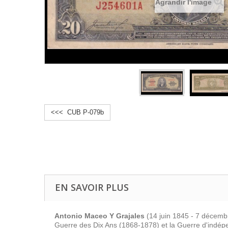
Agrandir l'image
<<< CUB P-079b
EN SAVOIR PLUS
Antonio Maceo Y Grajales
(14 juin 1845 - 7 décembr
Guerre des Dix Ans (1868-1878) et la Guerre d'indép