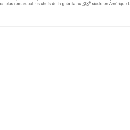
e
des plus remarquables chefs de la guérilla au
XIX
siècle en Amérique 