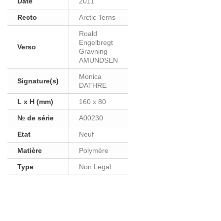
Date
2011
Recto
Arctic Terns
Roald
Engelbregt
Verso
Gravning
AMUNDSEN
Monica
Signature(s)
DATHRE
L x H (mm)
160 x 80
№ de série
A00230
Etat
Neuf
Matière
Polymère
Type
Non Legal