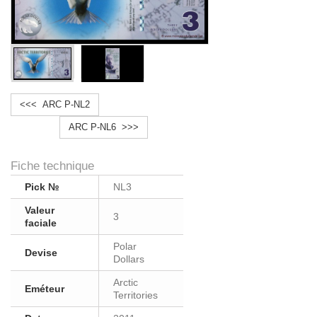
<<< ARC P-NL2
ARC P-NL6 >>>
Fiche technique
Pick №
NL3
Valeur
3
faciale
Polar
Devise
Dollars
Arctic
Eméteur
Territories